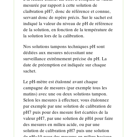
mesurée par rapport à cette solution de
claibration pH7, donc de référence et connue,
servant donc de repère précis. Sur le sachet est
indiqué la valeur du niveau de pH de référence
de la solution, en fonction de la température de
la solution lors de la calibration.
Nos solutions tampons techniques pH sont
dédiées aux mesures nécessitant une
surveillance extrêmement précise du pH. La
date de préemption est indiquée sur chaque
sachet.
Le pH-mètre est étalonné avant chaque
campagne de mesures (par exemple tous les
matins) avec une ou deux solutions tampon.
Selon les mesures à effectuer, vous étalonnez
par exemple par une solution de calibration de
pH7 puis pour des mesure fort écartées de la
valeur pH7, par une solution de pH4 pour faire
des mesures en milieu acide, ou par une
solution de calibration pH7 puis une solution
de pH=10 pour des mesures en milieu basique.