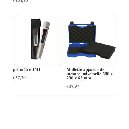
pH mètre 14H
Mallette appareil de
mesure universelle 280 x
€
57,20
230 x 82 mm
€
37,97