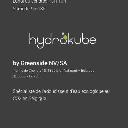
Lundi au vendredi : 9h-19h
Samedi : 9h-13h
by Greenside NV/SA
Tienne de Chenois 18, 1325 Dion Valmont – Belgique
BE 0555.719.730
Spécialiste de l’adoucisseur d’eau écologique au
CO2 en Belgique