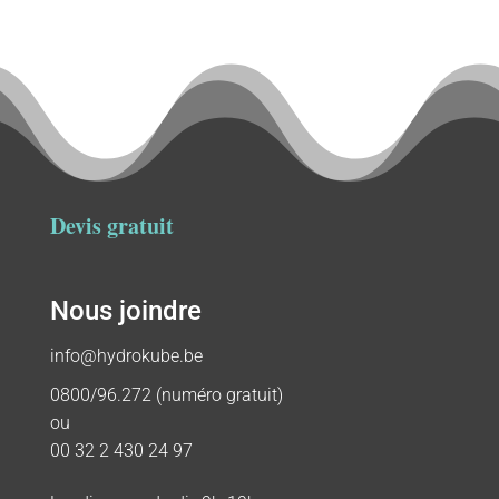
Devis gratuit
Nous joindre
info@hydrokube.be
0800/96.272 (numéro gratuit)
ou
00 32 2 430 24 97