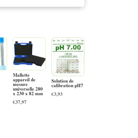
Mallette
appareil de
Solution de
mesure
calibration pH7
universelle 280
x 230 x 82 mm
€
3,93
€
37,97