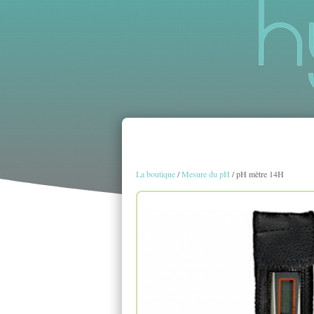
La boutique
/
Mesure du pH
/ pH mètre 14H