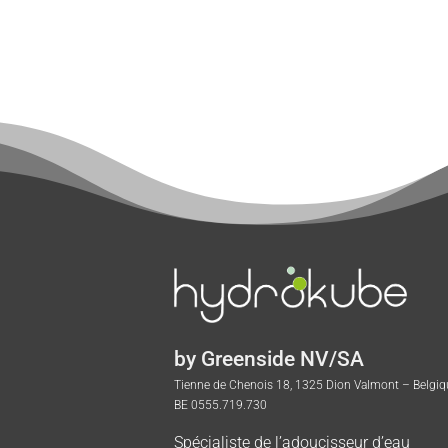
by Greenside NV/SA
Tienne de Chenois 18, 1325 Dion Valmont – Belgiq
BE 0555.719.730
Spécialiste de l’adoucisseur d’eau