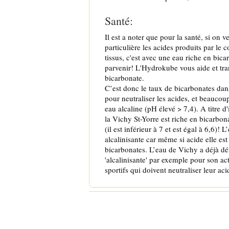
Santé:
Il est a noter que pour la santé, si on
particulière les acides produits par le c
tissus, c'est avec une eau riche en bica
parvenir! L'Hydrokube vous aide et tra
bicarbonate.
C’est donc le taux de bicarbonates dans
pour neutraliser les acides, et beaucoup
eau alcaline (pH élevé > 7,4). A titre d'
la Vichy St-Yorre est riche en bicarbon
(il est inférieur à 7 et est égal à 6,6)! 
alcalinisante car même si acide elle est
bicarbonates. L’eau de Vichy a déjà dé
'alcalinisante' par exemple pour son ac
sportifs qui doivent neutraliser leur aci