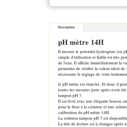
Description
pH mètre 14H
Il mesure le potentiel hydrogène (ou pH
simple d'utilisation et fiable est très 
de l'eau. Il affiche immédiatement la va
permettra de vérifier la valeur idéal de 
nécéssaire le réglage de votre traitemen
le pH mètre est étanche. Et donc il peut
toutes les mesures juste après avoir été
tampon pH 7.
Il est livré avec une élégante housse en
pour le fixer à la ceinture et une solu
calibration du pH mètre 14H.
La solution tampon pH 7 est disponibl
La tête de lecture est à changer après u