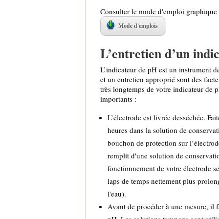
Consulter le mode d'emploi graphiqu
Mode d'emplois
L’entretien d’un indi
L’indicateur de pH est un instrument d
et un entretien approprié sont des facte
très longtemps de votre indicateur de p
importants :
L’électrode est livrée desséchée. Fai
heures dans la solution de conservat
bouchon de protection sur l’électrode
remplit d'une solution de conservatio
fonctionnement de votre électrode se
laps de temps nettement plus prolon
l'eau).
Avant de procéder à une mesure, il fa