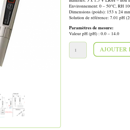
Environnement: 0 – 50°C, RH 1
Dimensions (poids): 153 x 24 m
Solution de référence: 7.01 pH (2
Paramètres de mesure:
Valeur pH (pH) : 0.0 – 14.0
quantité de pH mètre 14H
AJOUTER 