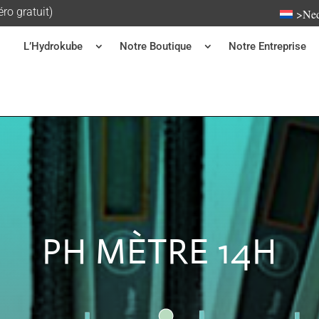
o gratuit)
>Ned
L’Hydrokube
Notre Boutique
Notre Entreprise
PH MÈTRE 14H