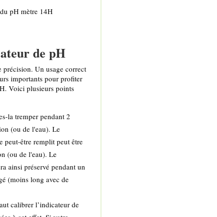
e du pH mètre 14H
cateur de pH
e précision. Un usage correct
urs importants pour profiter
H. Voici plusieurs points
tes-la tremper pendant 2
ion (ou de l'eau). Le
 peut-être remplit peut être
n (ou de l'eau). Le
ra ainsi préservé pendant un
gé (moins long avec de
ut calibrer l’indicateur de