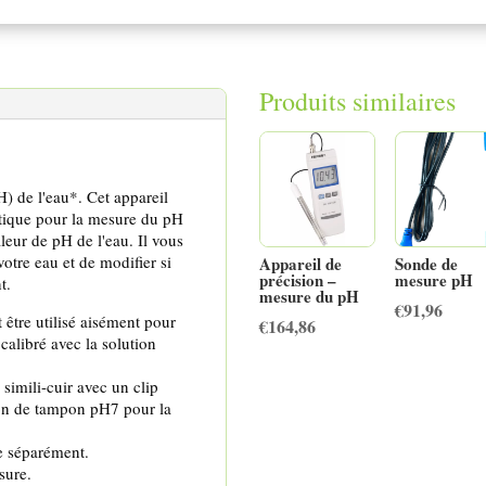
Produits similaires
) de l'eau*. Cet appareil
pratique pour la mesure du pH
leur de pH de l'eau. Il vous
votre eau et de modifier si
Appareil de
Sonde de
précision –
mesure pH
t.
mesure du pH
€
91,96
 être utilisé aisément pour
€
164,86
 calibré avec la solution
 simili-cuir avec un clip
tion de tampon pH7 pour la
e séparément.
sure.