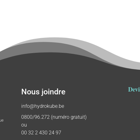
Devi
Nous joindre
info@hydrokube.be
0800/96.272 (numéro gratuit)
ue
ou
00 32 2 430 24 97