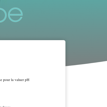
e pour la valuer pH
ncluses