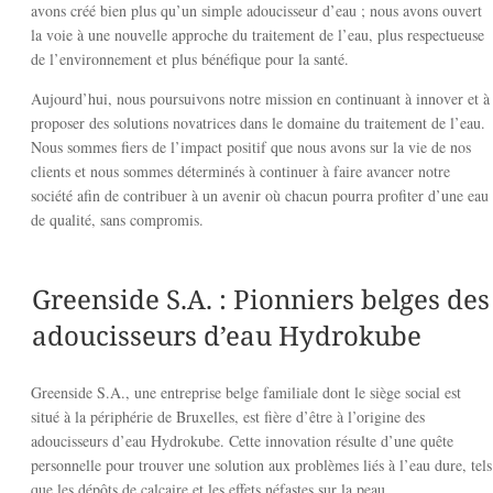
avons créé bien plus qu’un simple adoucisseur d’eau ; nous avons ouvert
la voie à une nouvelle approche du traitement de l’eau, plus respectueuse
de l’environnement et plus bénéfique pour la santé.
Aujourd’hui, nous poursuivons notre mission en continuant à innover et à
proposer des solutions novatrices dans le domaine du traitement de l’eau.
Nous sommes fiers de l’impact positif que nous avons sur la vie de nos
clients et nous sommes déterminés à continuer à faire avancer notre
société afin de contribuer à un avenir où chacun pourra profiter d’une eau
de qualité, sans compromis.
Greenside S.A. :
Pionniers belges des
adoucisseurs d’eau Hydrokube
Greenside S.A., une entreprise belge familiale dont le siège social est
situé à la périphérie de Bruxelles, est fière d’être à l’origine des
adoucisseurs d’eau Hydrokube. Cette innovation résulte d’une quête
personnelle pour trouver une solution aux problèmes liés à l’eau dure, tels
que les dépôts de calcaire et les effets néfastes sur la peau.