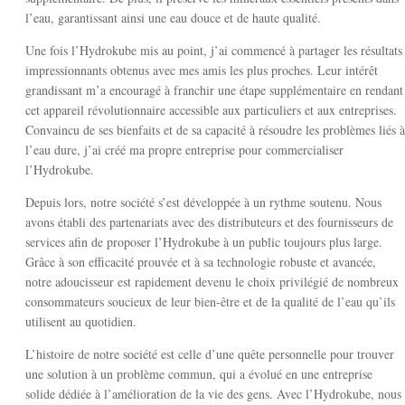
l’eau, garantissant ainsi une eau douce et de haute qualité.
Une fois l’Hydrokube mis au point, j’ai commencé à partager les résultats
impressionnants obtenus avec mes amis les plus proches. Leur intérêt
grandissant m’a encouragé à franchir une étape supplémentaire en rendant
cet appareil révolutionnaire accessible aux particuliers et aux entreprises.
Convaincu de ses bienfaits et de sa capacité à résoudre les problèmes liés à
l’eau dure, j’ai créé ma propre entreprise pour commercialiser
l’Hydrokube.
Depuis lors, notre société s’est développée à un rythme soutenu. Nous
avons établi des partenariats avec des distributeurs et des fournisseurs de
services afin de proposer l’Hydrokube à un public toujours plus large.
Grâce à son efficacité prouvée et à sa technologie robuste et avancée,
notre adoucisseur est rapidement devenu le choix privilégié de nombreux
consommateurs soucieux de leur bien-être et de la qualité de l’eau qu’ils
utilisent au quotidien.
L’histoire de notre société est celle d’une quête personnelle pour trouver
une solution à un problème commun, qui a évolué en une entreprise
solide dédiée à l’amélioration de la vie des gens. Avec l’Hydrokube, nous