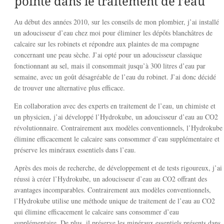
pointe dans le traitement de l’eau
Au début des années 2010, sur les conseils de mon plombier, j’ai installé
un adoucisseur d’eau chez moi pour éliminer les dépôts blanchâtres de
calcaire sur les robinets et répondre aux plaintes de ma compagne
concernant une peau sèche. J’ai opté pour un adoucisseur classique
fonctionnant au sel, mais il consommait jusqu’à 300 litres d’eau par
semaine, avec un goût désagréable de l’eau du robinet. J’ai donc décidé
de trouver une alternative plus efficace.
En collaboration avec des experts en traitement de l’eau, un chimiste et
un physicien, j’ai développé l’Hydrokube, un adoucisseur d’eau au CO2
révolutionnaire. Contrairement aux modèles conventionnels, l’Hydrokube
élimine efficacement le calcaire sans consommer d’eau supplémentaire et
préserve les minéraux essentiels dans l’eau.
Après des mois de recherche, de développement et de tests rigoureux, j’ai
réussi à créer l’Hydrokube, un adoucisseur d’eau au CO2 offrant des
avantages incomparables. Contrairement aux modèles conventionnels,
l’Hydrokube utilise une méthode unique de traitement de l’eau au CO2
qui élimine efficacement le calcaire sans consommer d’eau
supplémentaire. De plus, il préserve les minéraux essentiels présents dans