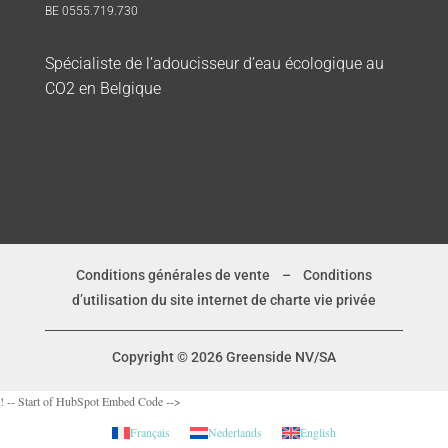
BE 0555.719.730
Spécialiste de l’adoucisseur d’eau écologique au
CO2 en Belgique
Conditions générales de vente
–
Conditions
d’utilisation du site internet de charte vie privée
Copyright © 2026 Greenside NV/SA
! -- Start of HubSpot Embed Code -->
Français
Nederlands
English