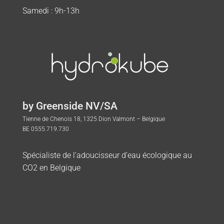
Samedi : 9h-13h
by Greenside NV/SA
Tienne de Chenois 18, 1325 Dion Valmont – Belgique
BE 0555.719.730
Spécialiste de l’adoucisseur d’eau écologique au
CO2 en Belgique