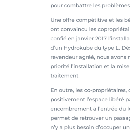
pour combattre les problèmes 
Une offre compétitive et les b
ont convaincu les copropriétair
confié en janvier 2017 l’install
d’un Hydrokube du type L. Dès
revendeur agréé, nous avons 
priorité l’installation et la mi
traitement.
En outre, les co-propriétaires, 
positivement l’espace libéré pa
encombrement à l’entrée du loc
permet de retrouver un passage
n’y a plus besoin d’occuper u