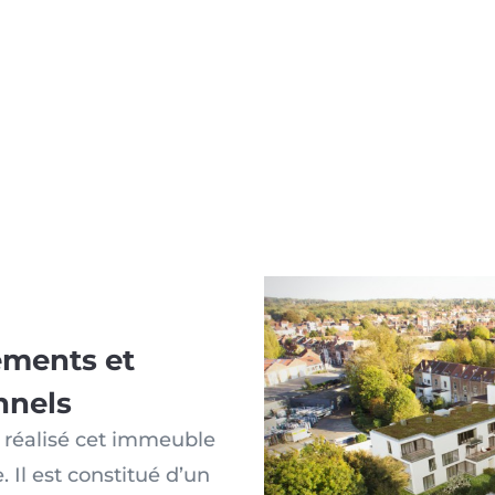
ements et
nnels
a réalisé cet immeuble
 Il est constitué d’un