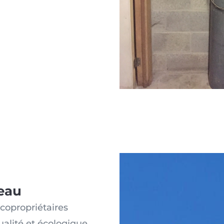
eau
copropriétaires
alité et écologique.