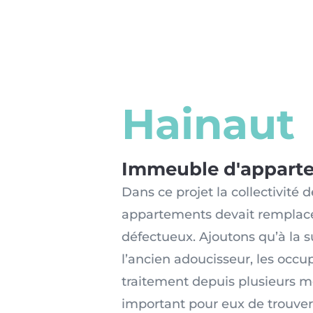
Hainaut
Immeuble d'appart
Dans ce projet la collectivité
appartements devait remplace
défectueux. Ajoutons qu’à la s
l’ancien adoucisseur, les occu
traitement depuis plusieurs mois
important pour eux de trouver 