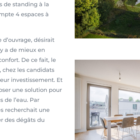
 de standing à la
compte 4 espaces à
e d’ouvrage, désirait
l y a de mieux en
nfort. De ce fait, le
 chez les candidats
leur investissement. Et
poser une solution pour
s de l’eau. Par
s recherchait une
er des dégâts du