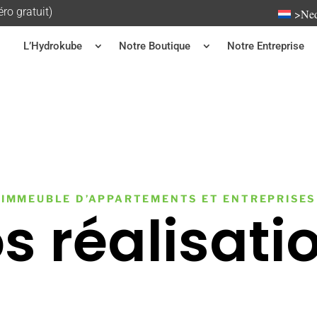
o gratuit)
>Ned
L’Hydrokube
Notre Boutique
Notre Entreprise
IMMEUBLE D’APPARTEMENTS ET ENTREPRISES
s réalisati