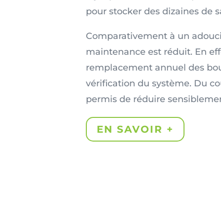
pour stocker des dizaines de s
Comparativement à un adouciss
maintenance est réduit. En effe
remplacement annuel des bout
vérification du système. Du c
permis de réduire sensiblement
EN SAVOIR +