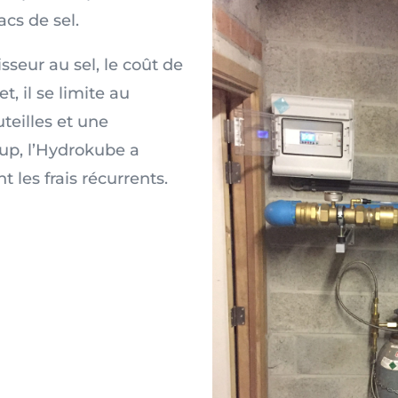
acs de sel.
eur au sel, le coût de
t, il se limite au
eilles et une
oup, l’Hydrokube a
 les frais récurrents.