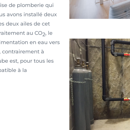
rise de plomberie qui
ous avons installé deux
s deux ailes de cet
traitement au CO
, le
2
alimentation en eau vers
, contrairement à
be est, pour tous les
tible à la