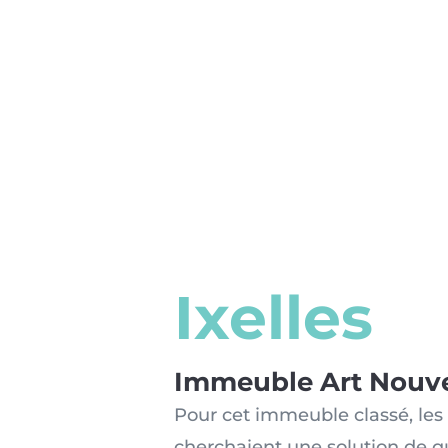
Ixelles
Immeuble Art Nouv
Pour cet immeuble classé, les 
cherchaient une solution de qu