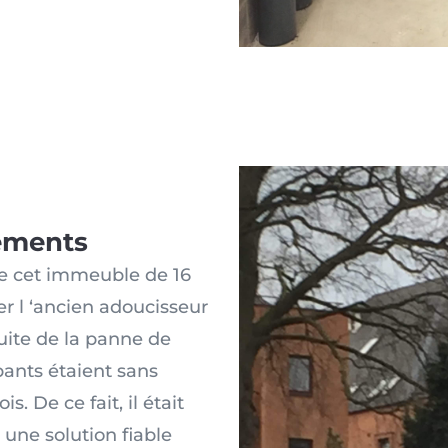
ements
 de cet immeuble de 16
r l ‘ancien adoucisseur
uite de la panne de
pants étaient sans
. De ce fait, il était
une solution fiable