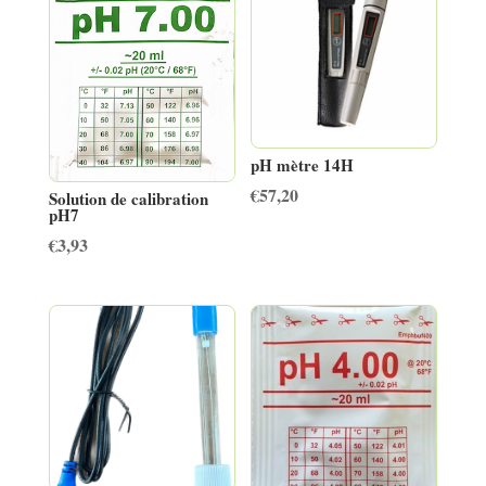
pH mètre 14H
€
57,20
Solution de calibration
pH7
€
3,93