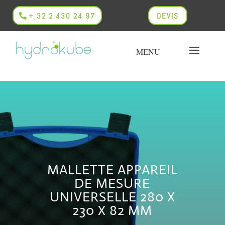
+ 32 2 430 24 97
DEVIS
MALLETTE APPAREIL
DE MESURE
UNIVERSELLE 280 X
230 X 82 MM