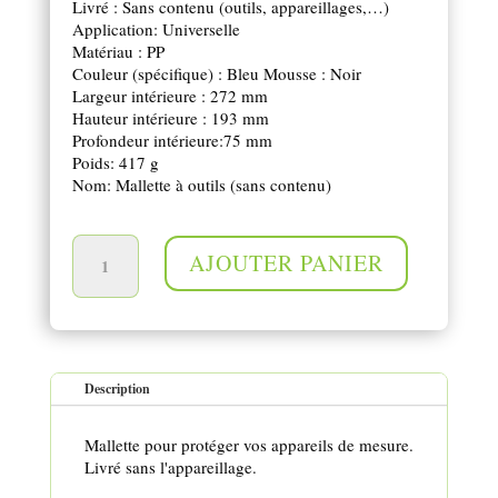
Livré : Sans contenu (outils, appareillages,…)
Application: Universelle
Matériau : PP
Couleur (spécifique) : Bleu Mousse : Noir
Largeur intérieure : 272 mm
Hauteur intérieure : 193 mm
Profondeur intérieure:75 mm
Poids: 417 g
Nom: Mallette à outils (sans contenu)
quantité de Mallette appareil de mesure universelle 280 x 230 x 82 mm
AJOUTER PANIER
Description
Mallette pour protéger vos appareils de mesure.
Livré sans l'appareillage.