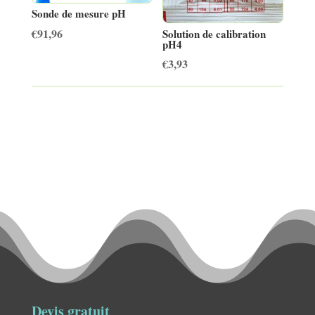
Sonde de mesure pH
€
91,96
Solution de calibration
pH4
€
3,93
Devis gratuit