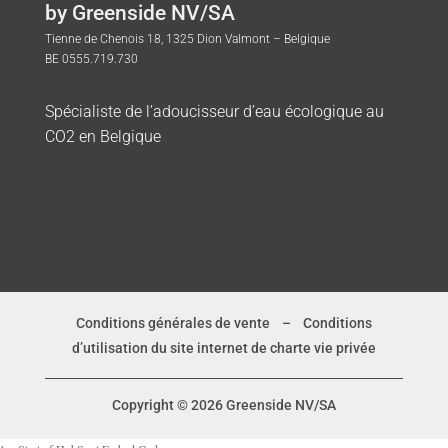
by Greenside NV/SA
Tienne de Chenois 18, 1325 Dion Valmont – Belgique
BE 0555.719.730
Spécialiste de l’adoucisseur d’eau écologique au
CO2 en Belgique
Conditions générales de vente
–
Conditions
d’utilisation du site internet de charte vie privée
Copyright © 2026 Greenside NV/SA