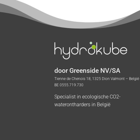
door Greenside NV/SA
Tienne de Chenois 18, 1325 Dion Valmont – België
BE 0555.719.730
Specialist in ecologische CO2-
waterontharders in België