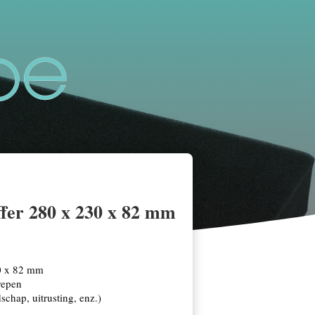
ffer 280 x 230 x 82 mm
30 x 82 mm
repen
chap, uitrusting, enz.)