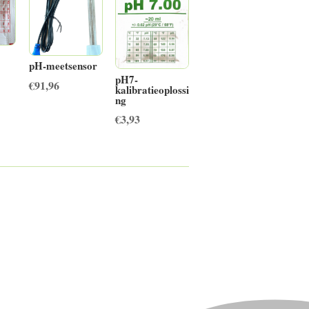
pH-meetsensor
pH7-
€
91,96
kalibratieoplossi
ng
€
3,93