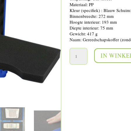
Materiaal: PP
Kleur (specifiek) : Blauw Schuim
Binnenbreedte: 272 mm
Hoogte interieur: 193 mm
Diepte interieur: 75 mm
Gewicht: 417 g
Naam: Gereedschapskoffer (zond
Universele meetkoffer 280 x 230 x 82 mm aantal
IN WINK