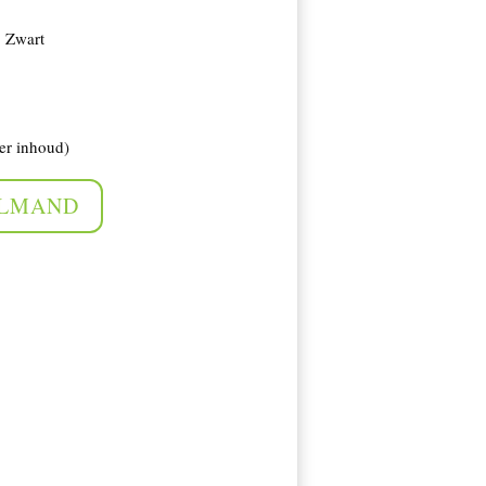
: Zwart
er inhoud)
ELMAND