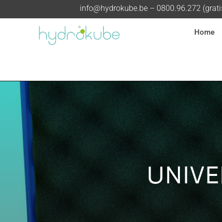
info@hydrokube.be
– 0800.96.272 (grat
Home
UNIVE