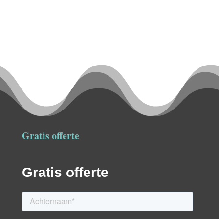
tot
€115,05
Gratis offerte