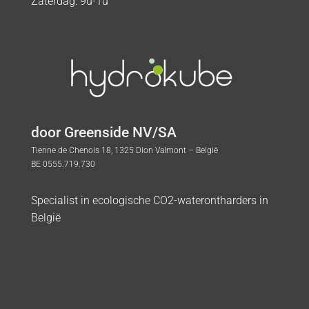
Zaterdag: 9u-1u
door Greenside NV/SA
Tienne de Chenois 18, 1325 Dion Valmont – België
BE 0555.719.730
Specialist in ecologische CO2-waterontharders in
België