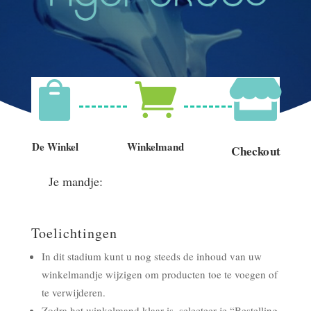



De Winkel
Winkelmand
Checkout
Je mandje:
Toelichtingen
In dit stadium kunt u nog steeds de inhoud van uw
winkelmandje wijzigen om producten toe te voegen of
te verwijderen.
Zodra het winkelmand klaar is, selecteer je “Bestelling