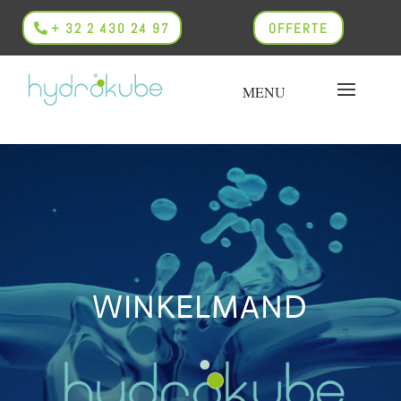
+ 32 2 430 24 97
OFFERTE
WINKELMAND