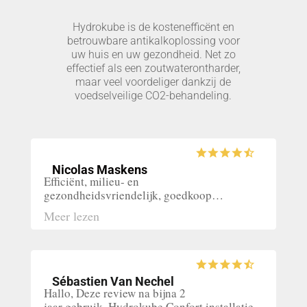
Hydrokube is de kostenefficënt en
betrouwbare antikalkoplossing voor
uw huis en uw gezondheid. Net zo
effectief als een zoutwaterontharder,
maar veel voordeliger dankzij de
voedselveilige CO2-behandeling.
Nicolas Maskens
Efficiënt, milieu- en
gezondheidsvriendelijk, goedkoop…
Meer lezen
Sébastien Van Nechel
Hallo, Deze review na bijna 2
jaar gebruik. Hydrokube Confort installatie