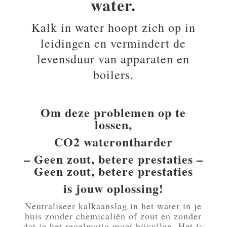
water.
Kalk in water hoopt zich op in
leidingen en vermindert de
levensduur van apparaten en
boilers.
Om deze problemen op te
lossen,
CO2 waterontharder
– Geen zout, betere prestaties –
Geen zout, betere prestaties
is jouw oplossing!
Neutraliseer kalkaanslag in het water in je
huis zonder chemicaliën of zout en zonder
dat je het regelmatig moet bijvullen. Het is