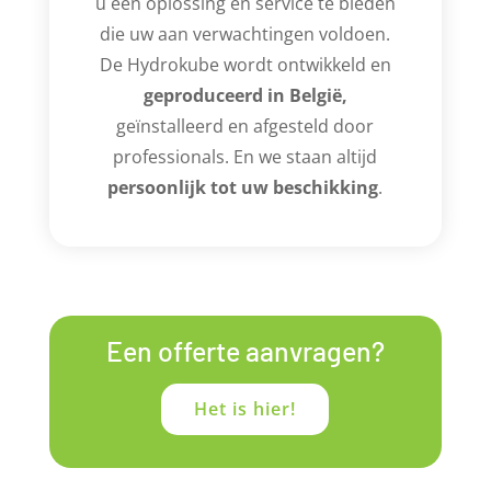
u een oplossing en service te bieden
die uw aan verwachtingen voldoen.
De Hydrokube wordt ontwikkeld en
geproduceerd in België,
geïnstalleerd en afgesteld door
professionals. En we staan altijd
persoonlijk tot uw beschikking
.
Een offerte aanvragen?
Het is hier!