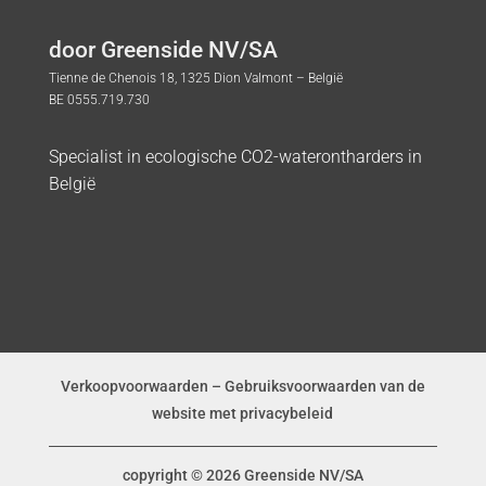
door Greenside NV/SA
Tienne de Chenois 18, 1325 Dion Valmont – België
BE 0555.719.730
Specialist in ecologische CO2-waterontharders in
België
Verkoopvoorwaarden
–
Gebruiksvoorwaarden van de
website met privacybeleid
copyright © 2026 Greenside NV/SA