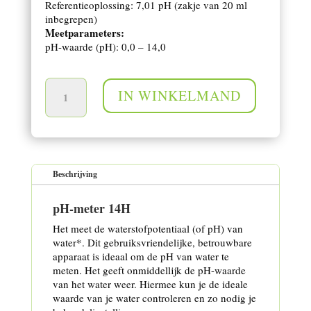
Referentieoplossing: 7,01 pH (zakje van 20 ml
inbegrepen)
Meetparameters:
pH-waarde (pH): 0,0 – 14,0
pH-meter 14H aantal
IN WINKELMAND
Beschrijving
pH-meter 14H
Het meet de waterstofpotentiaal (of pH) van
water*. Dit gebruiksvriendelijke, betrouwbare
apparaat is ideaal om de pH van water te
meten. Het geeft onmiddellijk de pH-waarde
van het water weer. Hiermee kun je de ideale
waarde van je water controleren en zo nodig je