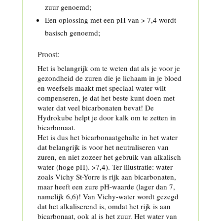
zuur genoemd;
Een oplossing met een pH van > 7,4 wordt
basisch genoemd;
Proost:
Het is belangrijk om te weten dat als je voor je
gezondheid de zuren die je lichaam in je bloed
en weefsels maakt met speciaal water wilt
compenseren, je dat het beste kunt doen met
water dat veel bicarbonaten bevat! De
Hydrokube helpt je door kalk om te zetten in
bicarbonaat.
Het is dus het bicarbonaatgehalte in het water
dat belangrijk is voor het neutraliseren van
zuren, en niet zozeer het gebruik van alkalisch
water (hoge pH). >7,4). Ter illustratie: water
zoals Vichy St-Yorre is rijk aan bicarbonaten,
maar heeft een zure pH-waarde (lager dan 7,
namelijk 6,6)! Van Vichy-water wordt gezegd
dat het alkaliserend is, omdat het rijk is aan
bicarbonaat, ook al is het zuur. Het water van