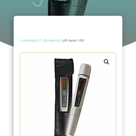
La boutique
/
5. pH-meeting
/ pH-meter 14H