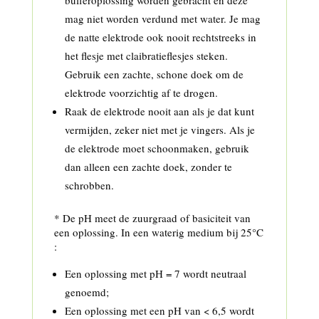
bufferoplossing worden gebracht en deze
mag niet worden verdund met water. Je mag
de natte elektrode ook nooit rechtstreeks in
het flesje met claibratieflesjes steken.
Gebruik een zachte, schone doek om de
elektrode voorzichtig af te drogen.
Raak de elektrode nooit aan als je dat kunt
vermijden, zeker niet met je vingers. Als je
de elektrode moet schoonmaken, gebruik
dan alleen een zachte doek, zonder te
schrobben.
* De pH meet de zuurgraad of basiciteit van
een oplossing. In een waterig medium bij 25°C
:
Een oplossing met pH = 7 wordt neutraal
genoemd;
Een oplossing met een pH van < 6,5 wordt