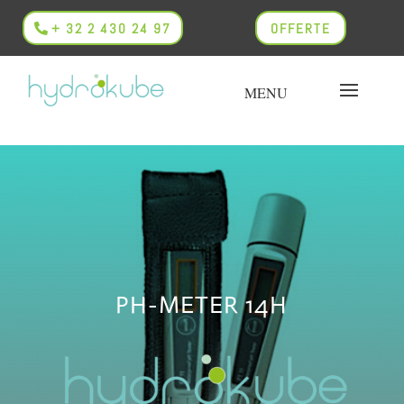
+ 32 2 430 24 97
OFFERTE
PH-METER 14H