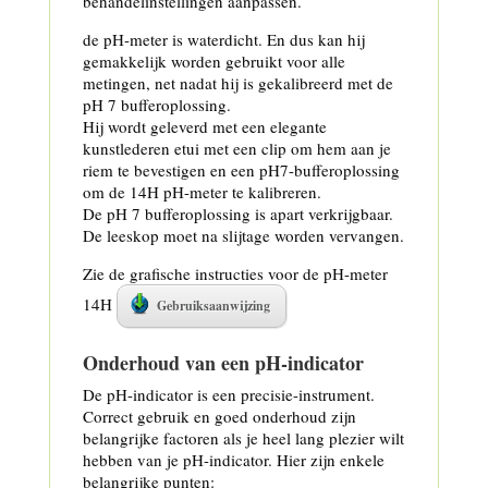
behandelinstellingen aanpassen.
de pH-meter is waterdicht. En dus kan hij
gemakkelijk worden gebruikt voor alle
metingen, net nadat hij is gekalibreerd met de
pH 7 bufferoplossing.
Hij wordt geleverd met een elegante
kunstlederen etui met een clip om hem aan je
riem te bevestigen en een pH7-bufferoplossing
om de 14H pH-meter te kalibreren.
De pH 7 bufferoplossing is apart verkrijgbaar.
De leeskop moet na slijtage worden vervangen.
Zie de grafische instructies voor de pH-meter
14H
Gebruiksaanwijzing
Onderhoud van een pH-indicator
De pH-indicator is een precisie-instrument.
Correct gebruik en goed onderhoud zijn
belangrijke factoren als je heel lang plezier wilt
hebben van je pH-indicator. Hier zijn enkele
belangrijke punten: