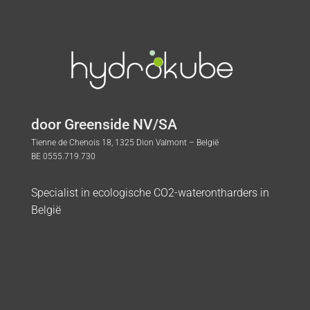
door Greenside NV/SA
Tienne de Chenois 18, 1325 Dion Valmont – België
BE 0555.719.730
Specialist in ecologische CO2-waterontharders in
België