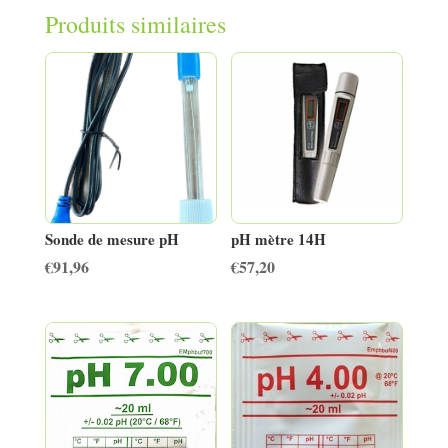
Produits similaires
Sonde de mesure pH
pH mètre 14H
€
91,96
€
57,20