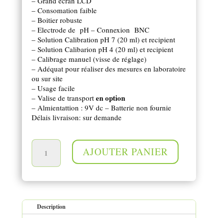
– Grand écran LCD
– Consomation faible
– Boitier robuste
– Electrode de pH – Connexion BNC
– Solution Calibration pH 7 (20 ml) et recipient
– Solution Calibarion pH 4 (20 ml) et recipient
– Calibrage manuel (visse de réglage)
– Adéquat pour réaliser des mesures en laboratoire
ou sur site
– Usage facile
en option
– Valise de transport
– Almientattion : 9V dc – Batterie non fournie
Délais livraison: sur demande
quantité de Appareil de précision - mesure du pH
AJOUTER PANIER
Description