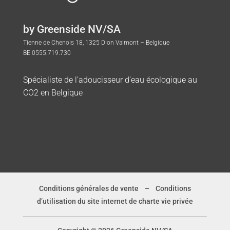
by Greenside NV/SA
Tienne de Chenois 18, 1325 Dion Valmont – Belgique
BE 0555.719.730
Spécialiste de l’adoucisseur d’eau écologique au
CO2 en Belgique
Conditions générales de vente
–
Conditions
d’utilisation du site internet de charte vie privée