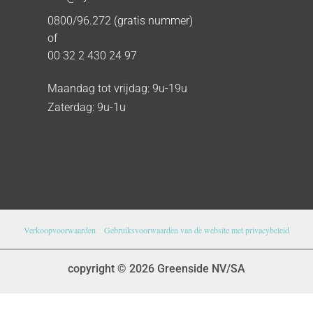
0800/96.272 (gratis nummer)
of
00 32 2 430 24 97
Maandag tot vrijdag: 9u-19u
Zaterdag: 9u-1u
Verkoopvoorwaarden
–
Gebruiksvoorwaarden van de website met privacybeleid
copyright © 2026 Greenside NV/SA