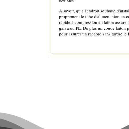
flexibles.
A savoir, qu'à l'endroit souhaité d'insta
proprement le tube d'alimentation en ea
rapide à compression en laiton assurent
galva ou PE. De plus un coude laiton p
pour assurer un raccord sans tordre le f