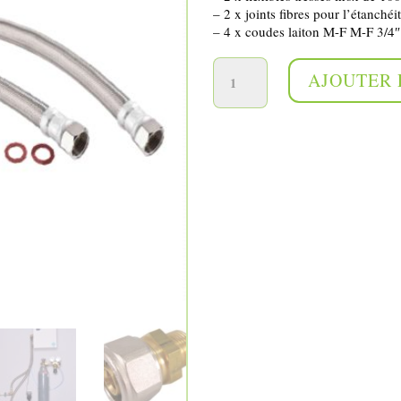
– 2 x joints fibres pour l’étanchéi
– 4 x coudes laiton M-F M-F 3/4″
quantité de Kit de connexion rapide 100cm
AJOUTER 