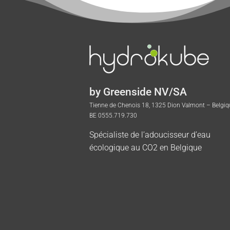
by Greenside NV/SA
Tienne de Chenois 18, 1325 Dion Valmont – Belgiq
BE 0555.719.730
Spécialiste de l’adoucisseur d’eau
écologique au CO2 en Belgique