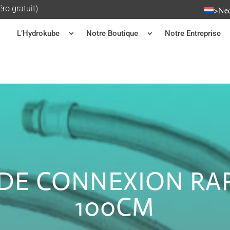
o gratuit)
>Ned
L’Hydrokube
Notre Boutique
Notre Entreprise
 DE CONNEXION RA
100CM