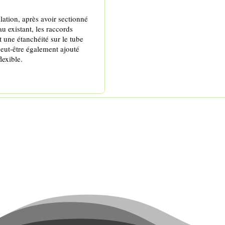
llation, après avoir sectionné
u existant, les raccords
 une étanchéité sur le tube
eut-être également ajouté
lexible.