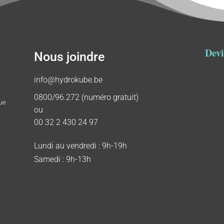
Devi
Nous joindre
info@hydrokube.be
0800/96.272 (numéro gratuit)
ue
ou
00 32 2 430 24 97
Lundi au vendredi : 9h-19h
Samedi : 9h-13h