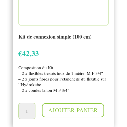
Kit de connexion simple (100 cm)
€
42,33
Composition du Kit :
– 2 x flexibles tressés inox de 1 mètre, M-F 3/4″
– 2 x joints fibres pour l’étanchéité du flexible sur
l’Hydrokube
– 2 x coudes laiton M-F 3/4″
quantité de Kit de connexion simple (100 cm)
AJOUTER PANIER