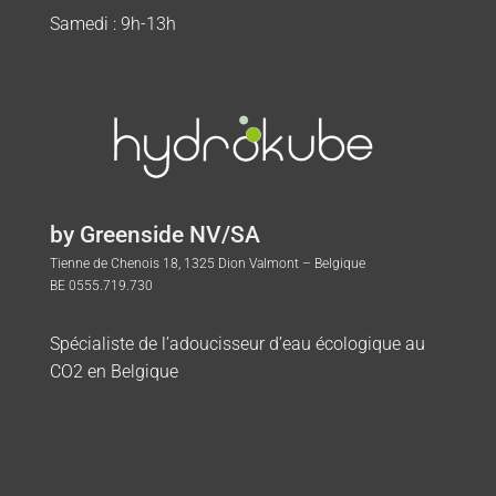
Samedi : 9h-13h
by Greenside NV/SA
Tienne de Chenois 18, 1325 Dion Valmont – Belgique
BE 0555.719.730
Spécialiste de l’adoucisseur d’eau écologique au
CO2 en Belgique