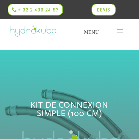
+ 32 2 430 24 97
DEVIS
KIT DE CONNEXION
SIMPLE (100 CM)