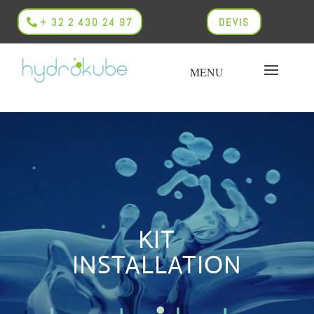
+ 32 2 430 24 97
DEVIS
KIT
INSTALLATION