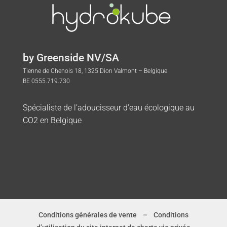
by Greenside NV/SA
Tienne de Chenois 18, 1325 Dion Valmont – Belgique
BE 0555.719.730
Spécialiste de l’adoucisseur d’eau écologique au
CO2 en Belgique
Conditions générales de vente
–
Conditions