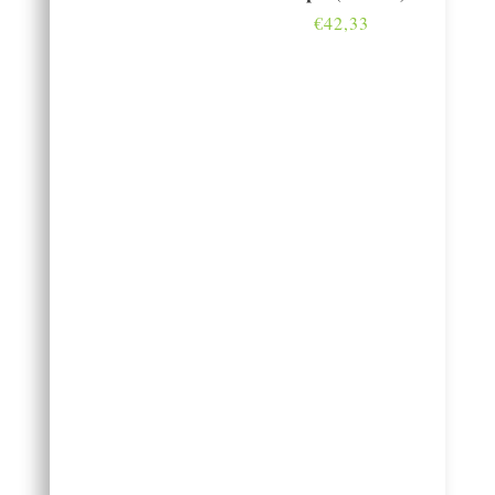
€
42,33