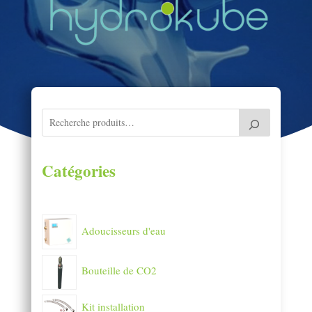
Catégories
Adoucisseurs d'eau
Bouteille de CO2
Kit installation