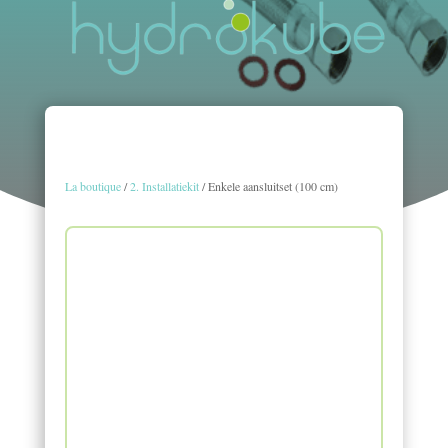
La boutique
/
2. Installatiekit
/ Enkele aansluitset (100 cm)