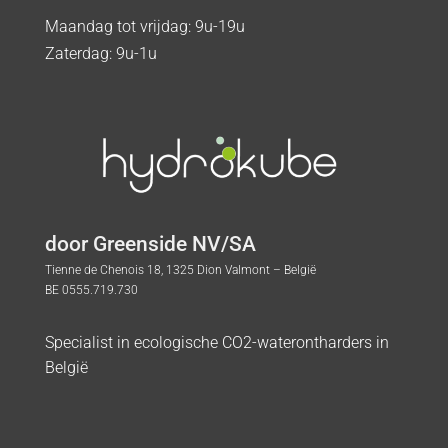
Maandag tot vrijdag: 9u-19u
Zaterdag: 9u-1u
door Greenside NV/SA
Tienne de Chenois 18, 1325 Dion Valmont – België
BE 0555.719.730
Specialist in ecologische CO2-waterontharders in
België