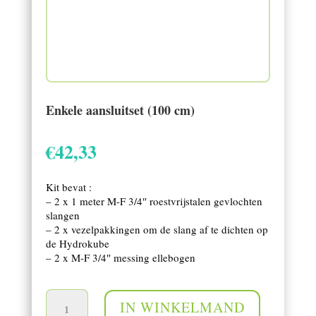
Enkele aansluitset (100 cm)
€
42,33
Kit bevat :
– 2 x 1 meter M-F 3/4″ roestvrijstalen gevlochten
slangen
– 2 x vezelpakkingen om de slang af te dichten op
de Hydrokube
– 2 x M-F 3/4″ messing ellebogen
Enkele aansluitset (100 cm) aantal
IN WINKELMAND