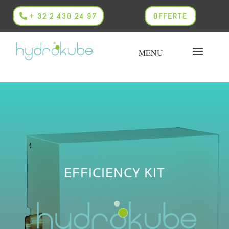
+ 32 2 430 24 97
OFFERTE
EFFICIENCY KIT