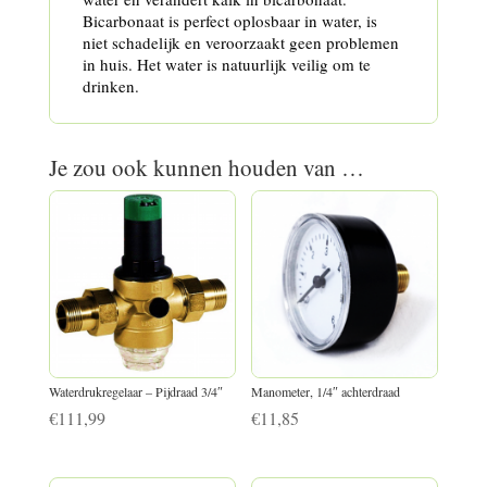
Bicarbonaat is perfect oplosbaar in water, is
niet schadelijk en veroorzaakt geen problemen
in huis. Het water is natuurlijk veilig om te
drinken.
Je zou ook kunnen houden van …
Waterdrukregelaar – Pijdraad 3/4″
Manometer, 1/4″ achterdraad
€
111,99
€
11,85