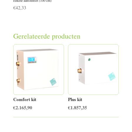
Enkele aansluitset (100 cm)
€
42,33
Gerelateerde producten
Comfort kit
Plus kit
€
2.165,90
€
1.857,35