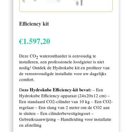
Efficiency kit
€
1.597,20
Deze CO
waterontharder is eenvoudig te
2
installeren, een professionele loodgieter is niet
nodig! Ontdek de Hydrokube kit en profiteer van
de vereenvoudigde installatie voor uw dagelijks
comfort.
eze Hydrokube Efficiency-kit bevat:
D
– Een
Hydrokube Efficiency-apparaat (24x20x12 cm) –
Een standaard CO2-cilinder van 10 kg – Een CO2-
regelaar – Een slang van 2 meter om de CO2 aan
te sluiten – Een cilinderbevestigingsset –
Gebruiksaanwijzing – Handleiding voor installatie
en afstelling