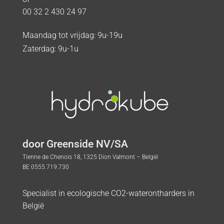
00 32 2 430 24 97
Maandag tot vrijdag: 9u-19u
Zaterdag: 9u-1u
door Greenside NV/SA
Tienne de Chenois 18, 1325 Dion Valmont – België
BE 0555.719.730
Specialist in ecologische CO2-waterontharders in
België