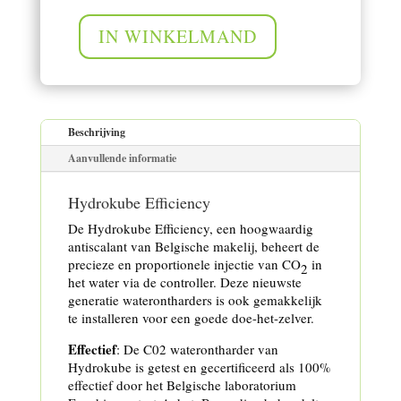
IN WINKELMAND
Efficiency kit aantal
Beschrijving
Aanvullende informatie
Hydrokube Efficiency
De Hydrokube Efficiency, een hoogwaardig
antiscalant van Belgische makelij, beheert de
precieze en proportionele injectie van CO
in
2
het water via de controller. Deze nieuwste
generatie waterontharders is ook gemakkelijk
te installeren voor een goede doe-het-zelver.
Effectief
: De C02 waterontharder van
Hydrokube is getest en gecertificeerd als 100%
effectief door het Belgische laboratorium