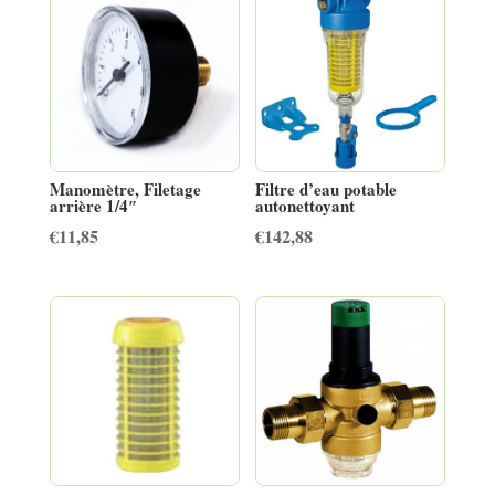
Manomètre, Filetage
Filtre d’eau potable
arrière 1/4″
autonettoyant
€
11,85
€
142,88