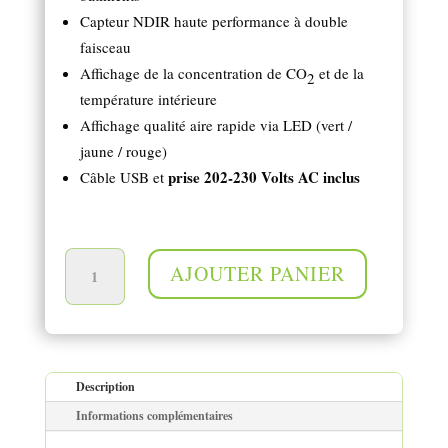
Capteur NDIR haute performance à double
faisceau
Affichage de la concentration de CO
et de la
2
température intérieure
Affichage qualité aire rapide via LED (vert /
jaune / rouge)
prise 202-230 Volts AC inclus
Câble USB et
quantité de Mesure de la concentration de CO2 et de la température
AJOUTER PANIER
Description
Informations complémentaires