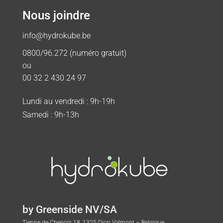
Nous joindre
info@hydrokube.be
0800/96.272 (numéro gratuit)
ou
00 32 2 430 24 97
Lundi au vendredi : 9h-19h
Samedi : 9h-13h
by Greenside NV/SA
Tienne de Chenois 18, 1325 Dion Valmont – Belgique