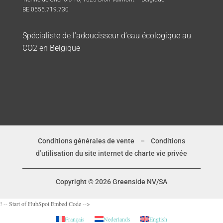
BE 0555.719.730
Spécialiste de l’adoucisseur d’eau écologique au
CO2 en Belgique
Conditions générales de vente
–
Conditions
d’utilisation du site internet de charte vie privée
Copyright © 2026 Greenside NV/SA
! -- Start of HubSpot Embed Code -->
Français
Nederlands
English