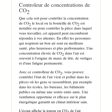
Controleur de concentrations de
CO
2
Que cela soit pour contrôler la concentration
de CO
le local ou la bouteille de CO
est
2
2
installée ou pour contrôler la pièce dans laquel
vous travailler, cet appareil peut encombrent
répondra à vos attentes. En effet les personnes
qui respirent un bon air sont en meilleure
santé, plus heureuses et plus performantes. Une
concentration élevée de CO
dans l'air est
2
souvent à l'origine de maux de tête, de vertiges
et d'une fatigue permanente.
Avec ce controlleur de CO
, vous pouvez
2
contrôler l'état de l'air vicié et pollué dans les
pièces où les gens se rassemblent, par exemple
dans les écoles, les bureaux, les bâtiments
publics ou même une soirée entre amis. Une
ventilation opportune et efficace sur le plan
énergétique garantit un climat intérieur sain.
L'écran affiche la teneur en CO
de l'air
2