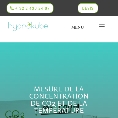
+ 32 2 430 24 97
DEVIS
MESURE DE LA
CONCENTRATION
DE CO2 ET DE LA
TEMPÉRATURE