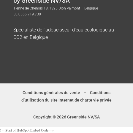
by Greenside NV/SA
Tienne de Chenois 18, 1325 Dion Valmont – Belgique
BE 0555.719.730
Spécialiste de l’adoucisseur d’eau écologique au
CO2 en Belgique
Conditions générales de vente
–
Conditions
d’utilisation du site internet de charte vie privée
Copyright © 2026 Greenside NV/SA
! -- Start of HubSpot Embed Code -->