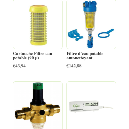
Cartouche Filtre eau
Filtre d’eau potable
potable (90 µ)
autonettoyant
€
43,94
€
142,88