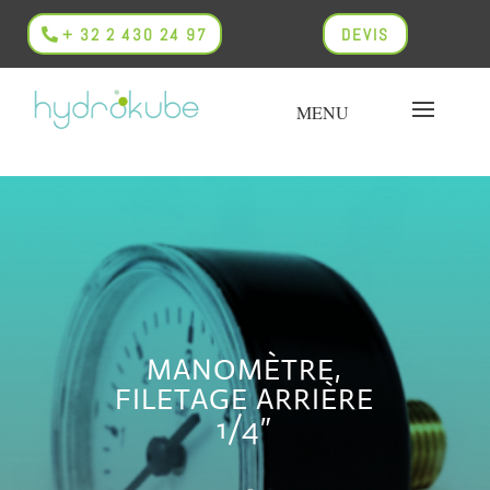
+ 32 2 430 24 97
DEVIS
MANOMÈTRE,
FILETAGE ARRIÈRE
1/4″